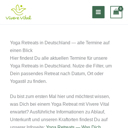
Zum
Inhalt
springen
Yoga Retreats in Deutschland — alle Termine auf
einen Blick
Hier findest Du alle aktuellen Termine für unsere
Yoga Retreats in Deutschland. Nutze die Filter, um
Dein passendes Retreat nach Datum, Ort oder
Yogastil zu finden.
Du bist zum ersten Mal hier und möchtest wissen,
was Dich bei einem Yoga Retreat mit Vivere Vital
erwartet? Ausführliche Informationen zu Ablauf,
Unterkunft und unseren Kraftorten findest Du auf
unserer Infoseite:
Yoga Retreats — Was Dich