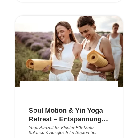
Soul Motion & Yin Yoga
Retreat – Entspannung &
Balance
Yoga Auszeit Im Kloster Für Mehr
Balance & Ausgleich Im September