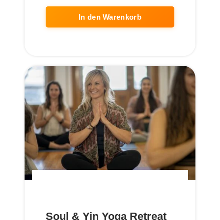
In den Warenkorb
Soul & Yin Yoga Retreat