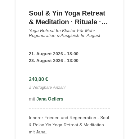
Soul & Yin Yoga Retreat
& Meditation · Rituale ·
Kloster Steinfeld
Yoga Retreat Im Kloster Für Mehr
Regeneration & Ausgleich Im August
21. August 2026 - 18:00
23. August 2026 - 13:00
240,00
€
2 Verfügbare Anzahl
Jana Oellers
Innerer Frieden und Regeneration - Soul
& Relax Yin Yoga Retreat & Meditation
mit Jana.