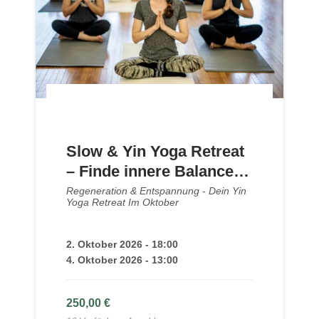
Slow & Yin Yoga Retreat
– Finde innere Balance
durch Meditation &
Regeneration & Entspannung - Dein Yin
Yoga Retreat Im Oktober
Achtsamkeit
2. Oktober 2026 - 18:00
4. Oktober 2026 - 13:00
250,00
€