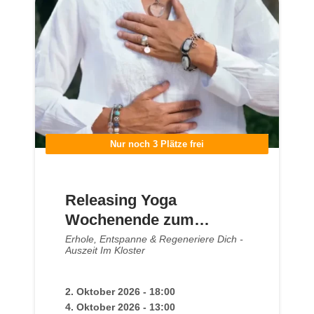
Nur noch 3 Plätze frei
Releasing Yoga
Wochenende zum
Loslassen · Kloster
Erhole, Entspanne & Regeneriere Dich -
Auszeit Im Kloster
Steinfeld Okt 2026
2. Oktober 2026 - 18:00
4. Oktober 2026 - 13:00