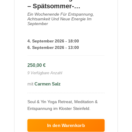
– Spätsommer-
Meditation im Kloster |
Ein Wochenende Für Entspannung,
Achtsamkeit Und Neue Energie Im
September 2026
September
4. September 2026 - 18:00
6. September 2026 - 13:00
250,00
€
9 Verfügbare Anzahl
Carmen Salz
Soul & Yin Yoga Retreat, Meditation &
Entspannung im Kloster Steinfeld.
In den Warenkorb