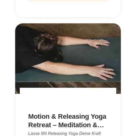
Motion & Releasing Yoga
Retreat – Meditation &
Relax im Kloster
Lasse Mit Releasing Yoga Deine Kraft