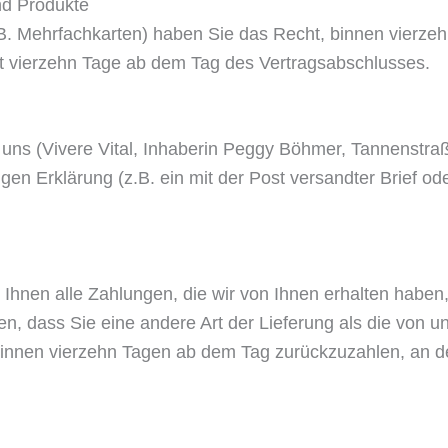
nd Produkte
z.B. Mehrfachkarten) haben Sie das Recht, binnen vier
ägt vierzehn Tage ab dem Tag des Vertragsabschlusses.
uns (Vivere Vital, Inhaberin Peggy Böhmer, Tannenstra
tigen Erklärung (z.B. ein mit der Post versandter Brief o
Ihnen alle Zahlungen, die wir von Ihnen erhalten haben,
en, dass Sie eine andere Art der Lieferung als die von 
innen vierzehn Tagen ab dem Tag zurückzuzahlen, an de