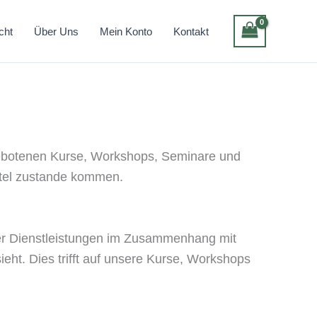
cht
Über Uns
Mein Konto
Kontakt
ngebotenen Kurse, Workshops, Seminare und
tel zustande kommen.
rer Dienstleistungen im Zusammenhang mit
ieht. Dies trifft auf unsere Kurse, Workshops