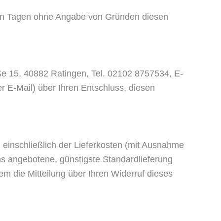
zehn Tagen ohne Angabe von Gründen diesen
ße 15, 40882 Ratingen, Tel. 02102 8757534, E-
der E-Mail) über Ihren Entschluss, diesen
 einschließlich der Lieferkosten (mit Ausnahme
uns angebotene, günstigste Standardlieferung
m die Mitteilung über Ihren Widerruf dieses