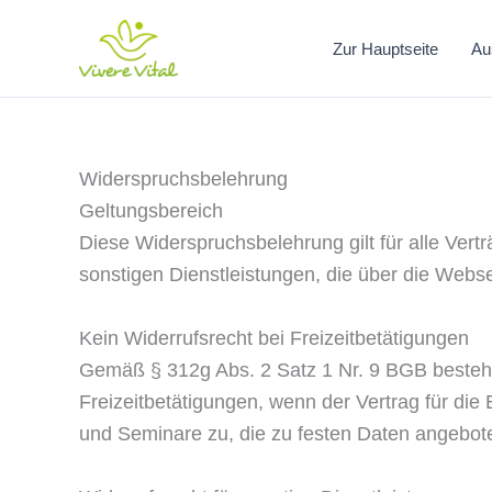
Zum
Inhalt
Zur Hauptseite
Au
springen
Widerspruchsbelehrung
Geltungsbereich
Diese Widerspruchsbelehrung gilt für alle Ve
sonstigen Dienstleistungen, die über die Webs
Kein Widerrufsrecht bei Freizeitbetätigungen
Gemäß § 312g Abs. 2 Satz 1 Nr. 9 BGB besteht
Freizeitbetätigungen, wenn der Vertrag für die
und Seminare zu, die zu festen Daten angebot