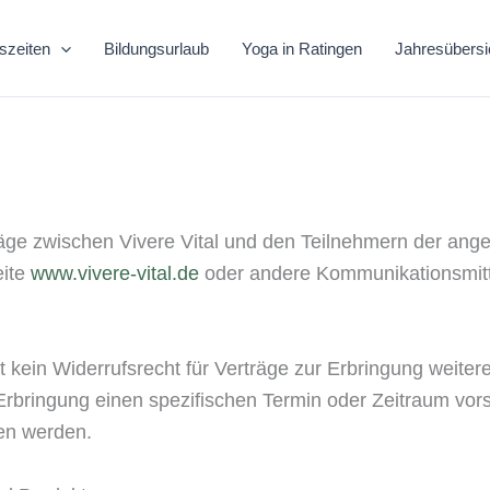
szeiten
Bildungsurlaub
Yoga in Ratingen
Jahresübersi
rträge zwischen Vivere Vital und den Teilnehmern der a
eite
www.vivere-vital.de
oder andere Kommunikationsmit
 kein Widerrufsrecht für Verträge zur Erbringung weite
 Erbringung einen spezifischen Termin oder Zeitraum vors
en werden.