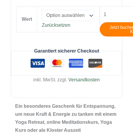
Geschenkgutsc
Menge
Wert
Zurücksetzen
Jetzt buche
K
Garantiert sicherer Checkout
inkl. MwSt.
zzgl.
Versandkosten
Ein besonderes Geschenk für Entspannung,
um neue Kraft & Energie zu tanken mit einem
Yoga Retreat, online Meditationskurs, Yoga
Kurs oder als Kloster Auszeit