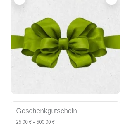
Geschenkgutschein
–
25,00
€
500,00
€