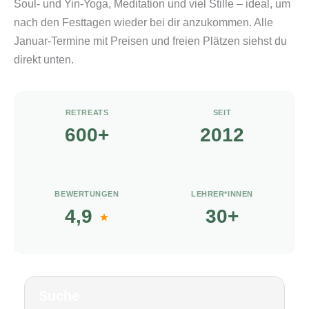
Soul- und Yin-Yoga, Meditation und viel Stille – ideal, um
nach den Festtagen wieder bei dir anzukommen. Alle
Januar-Termine mit Preisen und freien Plätzen siehst du
direkt unten.
RETREATS
SEIT
600+
2012
BEWERTUNGEN
LEHRER*INNEN
4,9
30+
Suche