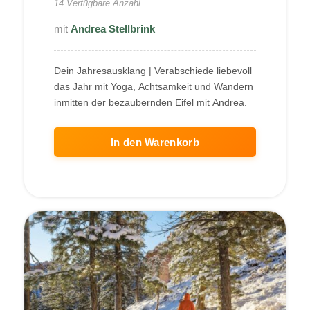
14 Verfügbare Anzahl
Andrea Stellbrink
Dein Jahresausklang | Verabschiede liebevoll
das Jahr mit Yoga, Achtsamkeit und Wandern
inmitten der bezaubernden Eifel mit Andrea.
In den Warenkorb