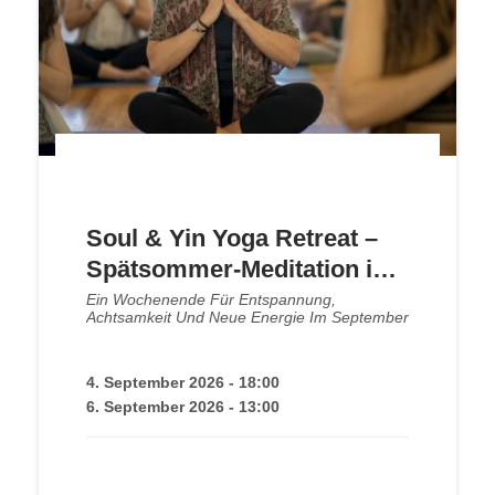
Soul & Yin Yoga Retreat –
Spätsommer-Meditation im
Kloster | September 2026
Ein Wochenende Für Entspannung,
Achtsamkeit Und Neue Energie Im September
4. September 2026 - 18:00
6. September 2026 - 13:00
250,00
€