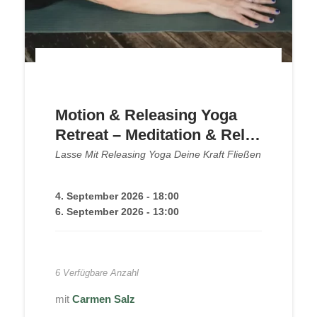
Motion & Releasing Yoga
Retreat – Meditation & Relax
im Kloster
Lasse Mit Releasing Yoga Deine Kraft Fließen
4. September 2026 - 18:00
6. September 2026 - 13:00
250,00
€
6 Verfügbare Anzahl
Carmen Salz