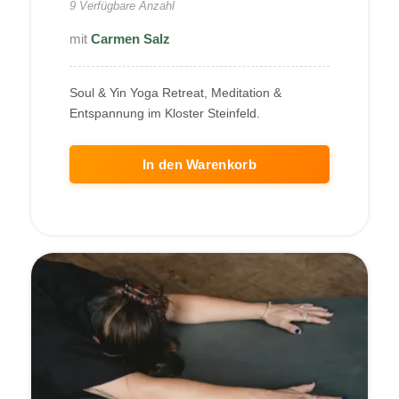
9 Verfügbare Anzahl
Carmen Salz
Soul & Yin Yoga Retreat, Meditation &
Entspannung im Kloster Steinfeld.
In den Warenkorb