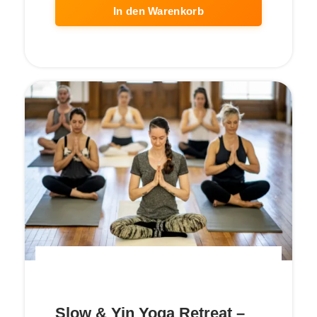
In den Warenkorb
Slow & Yin Yoga Retreat –