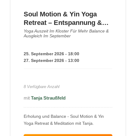
Soul Motion & Yin Yoga
Retreat – Entspannung &
Balance
Yoga Auszeit Im Kloster Für Mehr Balance &
Ausgleich Im September
25. September 2026 - 18:00
27. September 2026 - 13:00
250,00
€
8 Verfügbare Anzahl
Tanja Straußfeld
Erholung und Balance - Soul Motion & Yin
Yoga Retreat & Meditation mit Tanja.