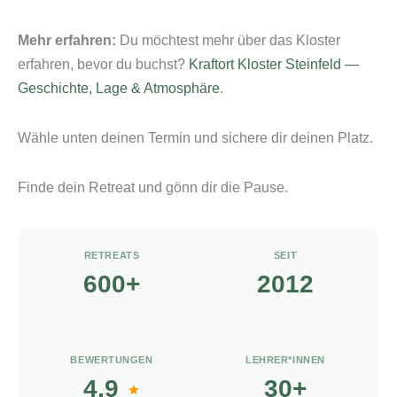
Mehr erfahren:
Du möchtest mehr über das Kloster
erfahren, bevor du buchst?
Kraftort Kloster Steinfeld —
Geschichte, Lage & Atmosphäre
.
Wähle unten deinen Termin und sichere dir deinen Platz.
Finde dein Retreat und gönn dir die Pause.
RETREATS
SEIT
600+
2012
BEWERTUNGEN
LEHRER*INNEN
4,9
30+