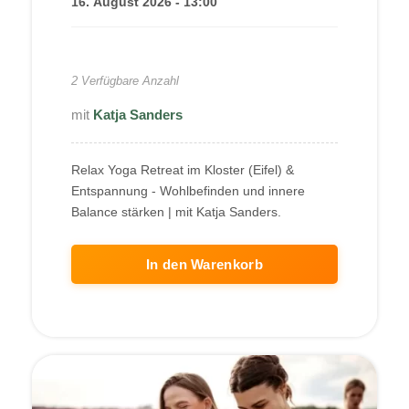
16. August 2026 - 13:00
240,00
€
2 Verfügbare Anzahl
Katja Sanders
Relax Yoga Retreat im Kloster (Eifel) &
Entspannung - Wohlbefinden und innere
Balance stärken | mit Katja Sanders.
In den Warenkorb