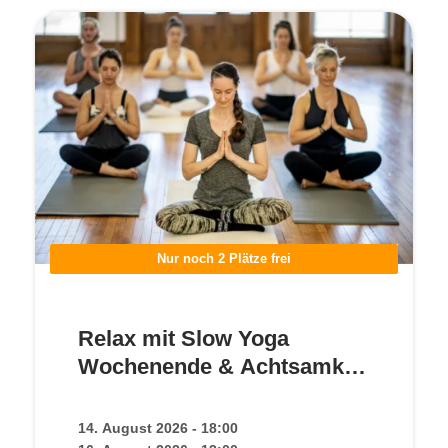
Nur noch 2 Plätze frei
Relax mit Slow Yoga
Wochenende & Achtsamkeit
im Kloster Steinfeld (Eifel)
14. August 2026 - 18:00