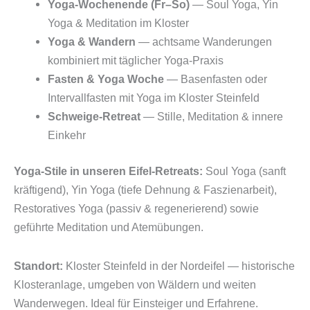
Yoga-Wochenende (Fr–So)
— Soul Yoga, Yin
Yoga & Meditation im Kloster
Yoga & Wandern
— achtsame Wanderungen
kombiniert mit täglicher Yoga-Praxis
Fasten & Yoga Woche
— Basenfasten oder
Intervallfasten mit Yoga im Kloster Steinfeld
Schweige-Retreat
— Stille, Meditation & innere
Einkehr
Yoga-Stile in unseren Eifel-Retreats:
Soul Yoga (sanft
kräftigend), Yin Yoga (tiefe Dehnung & Faszienarbeit),
Restoratives Yoga (passiv & regenerierend) sowie
geführte Meditation und Atemübungen.
Standort:
Kloster Steinfeld in der Nordeifel — historische
Klosteranlage, umgeben von Wäldern und weiten
Wanderwegen. Ideal für Einsteiger und Erfahrene.