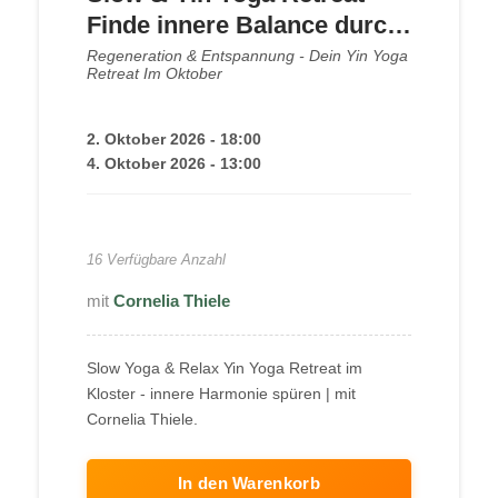
Finde innere Balance durch
Meditation & Achtsamkeit
Regeneration & Entspannung - Dein Yin Yoga
Retreat Im Oktober
2. Oktober 2026 - 18:00
4. Oktober 2026 - 13:00
250,00
€
16 Verfügbare Anzahl
Cornelia Thiele
Slow Yoga & Relax Yin Yoga Retreat im
Kloster - innere Harmonie spüren | mit
Cornelia Thiele.
In den Warenkorb