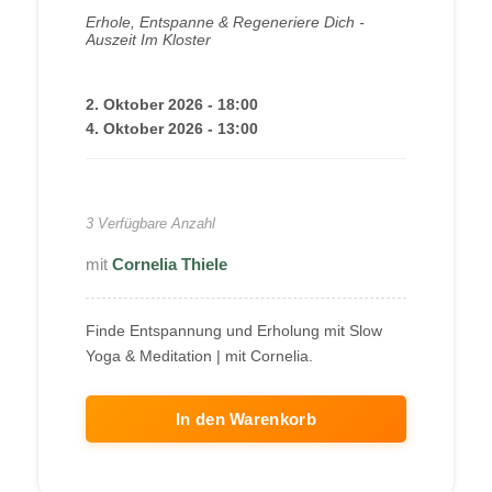
Loslassen · Kloster
Erhole, Entspanne & Regeneriere Dich -
Auszeit Im Kloster
Steinfeld Okt 2026
2. Oktober 2026 - 18:00
4. Oktober 2026 - 13:00
250,00
€
3 Verfügbare Anzahl
Cornelia Thiele
Finde Entspannung und Erholung mit Slow
Yoga & Meditation | mit Cornelia.
In den Warenkorb