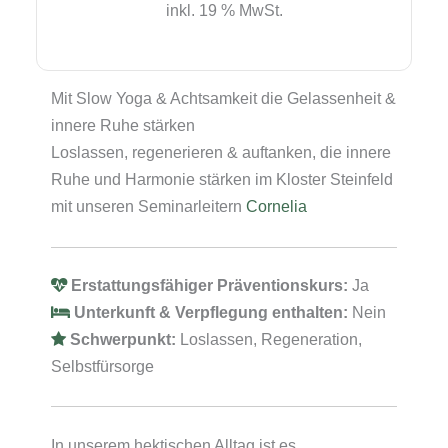
inkl. 19 % MwSt.
Okt
2026
Menge
Mit Slow Yoga & Achtsamkeit die Gelassenheit &
innere Ruhe stärken
Loslassen, regenerieren & auftanken, die innere
Ruhe und Harmonie stärken im Kloster Steinfeld
mit unseren Seminarleitern
Cornelia
Erstattungsfähiger Präventionskurs:
Ja
Unterkunft & Verpflegung enthalten:
Nein
Schwerpunkt:
Loslassen, Regeneration,
Selbstfürsorge
In unserem hektischen Alltag ist es