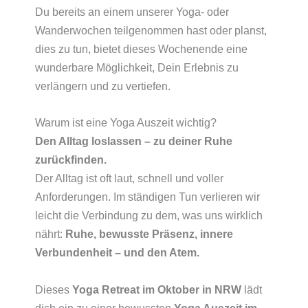
Du bereits an einem unserer Yoga- oder
Wanderwochen teilgenommen hast oder planst,
dies zu tun, bietet dieses Wochenende eine
wunderbare Möglichkeit, Dein Erlebnis zu
verlängern und zu vertiefen.
Warum ist eine Yoga Auszeit wichtig?
Den Alltag loslassen – zu deiner Ruhe
zurückfinden.
Der Alltag ist oft laut, schnell und voller
Anforderungen. Im ständigen Tun verlieren wir
leicht die Verbindung zu dem, was uns wirklich
nährt:
Ruhe, bewusste Präsenz, innere
Verbundenheit – und den Atem.
Dieses
Yoga Retreat im Oktober in NRW
lädt
dich ein zu einer bewussten
Yoga Auszeit im