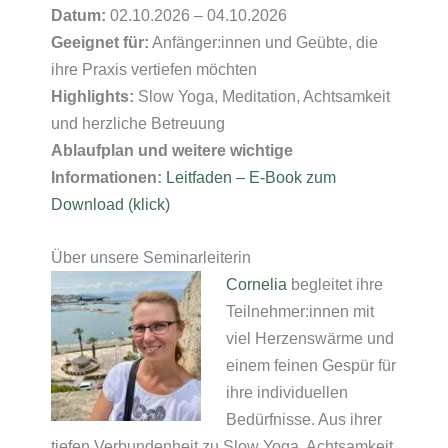
Datum:
02.10.2026 – 04.10.2026
Geeignet für:
Anfänger:innen und Geübte, die
ihre Praxis vertiefen möchten
Highlights:
Slow Yoga, Meditation, Achtsamkeit
und herzliche Betreuung
Ablaufplan und weitere wichtige
Informationen:
Leitfaden – E-Book zum
Download (klick)
Über unsere Seminarleiterin
Cornelia
begleitet ihre
Teilnehmer:innen mit
viel Herzenswärme und
einem feinen Gespür für
ihre individuellen
Bedürfnisse. Aus ihrer
tiefen Verbundenheit zu Slow Yoga, Achtsamkeit,