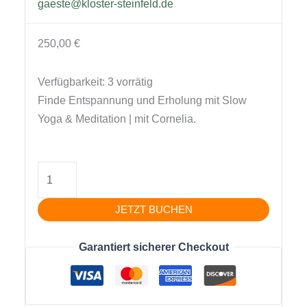
gaeste@kloster-steinfeld.de
250,00
€
Verfügbarkeit:
3 vorrätig
Finde Entspannung und Erholung mit Slow
Yoga & Meditation | mit Cornelia.
Releasing
Yoga
Wochenende
JETZT BUCHEN
zum
Loslassen
Garantiert sicherer Checkout
·
Kloster
Steinfeld