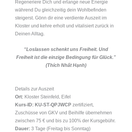
Regeneriere Dich und erlange neue Energie
während Du gleichzeitig dein Wohlbefinden
steigerst. Gönn dir eine verdiente Auszeit im
Kloster und kehre erholt und vitalisiert zurück in
Deinen Alltag.
“Loslassen schenkt uns Freiheit. Und
Freiheit ist die einzige Bedingung für Glück.”
(
Thích Nhất Hạnh
)
Details zur Auszeit
Ort:
Kloster Steinfeld, Eifel
Kurs-ID: KU-ST-QPJWCP
zertifiziert,
Zuschüsse von GKV und Beihilfe übernehmen
zwischen 75 € und bis zu 100% der Kursgebühr.
Dauer:
3 Tage (Freitag bis Sonntag)