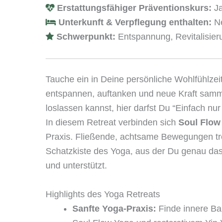
Erstattungsfähiger Präventionskurs:
J
Unterkunft & Verpflegung enthalten:
Ne
Schwerpunkt:
Entspannung, Revitalisier
Tauche ein in Deine persönliche Wohlfühlzeit
entspannen, auftanken und neue Kraft samme
loslassen kannst, hier darfst Du “Einfach nur
In diesem Retreat verbinden sich
Soul Flow
Praxis. Fließende, achtsame Bewegungen tref
Schatzkiste des Yoga, aus der Du genau da
und unterstützt.
Highlights des Yoga Retreats
Sanfte Yoga-Praxis:
Finde innere Ba