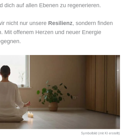
d dich auf allen Ebenen zu regenerieren.
ir nicht nur unsere
Resilienz
, sondern finden
n. Mit offenem Herzen und neuer Energie
egegnen.
Symbolbild (mit KI erstellt)