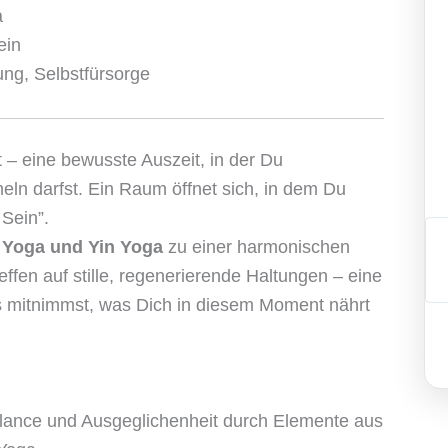
a
in
ung, Selbstfürsorge
 – eine bewusste Auszeit, in der Du
ln darfst. Ein Raum öffnet sich, in dem Du
 Sein”.
 Yoga und Yin Yoga
zu einer harmonischen
fen auf stille, regenerierende Haltungen – eine
s mitnimmst, was Dich in diesem Moment nährt
lance und Ausgeglichenheit durch Elemente aus