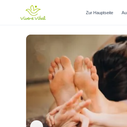
Zum
Inhalt
Zur Hauptseite
Au
springen