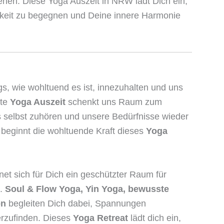
tehen. Diese Yoga Auszeit in NRW lädt Dich ein,
mkeit zu begegnen und Deine innere Harmonie
s, wie wohltuend es ist, innezuhalten und uns
ste
Yoga Auszeit
schenkt uns Raum zum
 selbst zuhören und unsere Bedürfnisse wieder
r beginnt die wohltuende Kraft dieses
Yoga
net sich für Dich ein geschützter Raum für
g.
Soul & Flow Yoga, Yin Yoga, bewusste
on
begleiten Dich dabei, Spannungen
erzufinden. Dieses
Yoga Retreat
lädt dich ein,