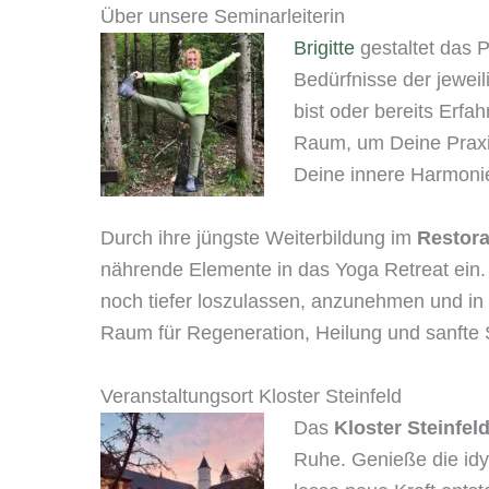
Über unsere Seminarleiterin
Brigitte
gestaltet das P
Bedürfnisse der jewei
bist oder bereits Erfa
Raum, um Deine Praxis
Deine innere Harmonie
Durch ihre jüngste Weiterbildung im
Restora
nährende Elemente in das Yoga Retreat ein. 
noch tiefer loszulassen, anzunehmen und in 
Raum für Regeneration, Heilung und sanfte 
Veranstaltungsort Kloster Steinfeld
Das
Kloster Steinfel
Ruhe. Genieße die idy