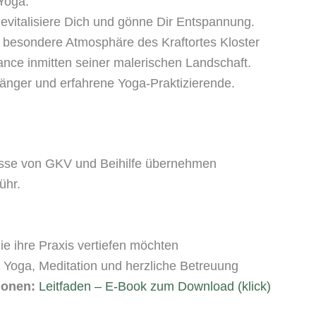
Yoga.
vitalisiere Dich und gönne Dir Entspannung.
 besondere Atmosphäre des Kraftortes Kloster
ance inmitten seiner malerischen Landschaft.
fänger und erfahrene Yoga-Praktizierende.
üsse von GKV und Beihilfe übernehmen
ühr.
e ihre Praxis vertiefen möchten
n Yoga, Meditation und herzliche Betreuung
ionen:
Leitfaden – E-Book zum Download (klick)