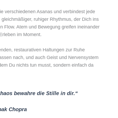
ie verschiedenen Asanas und verbindest jede
gleichmäßiger, ruhiger Rhythmus, der Dich ins
gen Flow. Atem und Bewegung greifen ineinander
s Erleben im Moment.
nden, restaurativen Haltungen zur Ruhe
assen nach, und auch Geist und Nervensystem
 dem Du nichts tun musst, sondern einfach da
aos bewahre die Stille in dir.“
ak Chopra