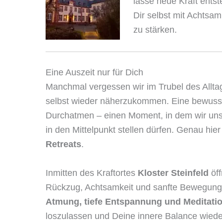
lasse neue Kraft ents
Dir selbst mit Achtsa
zu stärken.
Eine Auszeit nur für Dich
Manchmal vergessen wir im Trubel des Alltag
selbst wieder näherzukommen. Eine bewus
Durchatmen – einen Moment, in dem wir uns
in den Mittelpunkt stellen dürfen. Genau hie
Retreats
.
Inmitten des Kraftortes
Kloster Steinfeld
öff
Rückzug, Achtsamkeit und sanfte Bewegun
Atmung, tiefe Entspannung und Meditati
loszulassen und Deine innere Balance wied