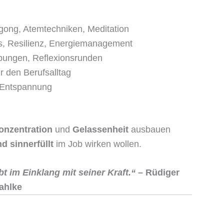
gong, Atemtechniken, Meditation
ss, Resilienz, Energiemanagement
bungen, Reflexionsrunden
r den Berufsalltag
 Entspannung
onzentration
und
Gelassenheit
ausbauen
d sinnerfüllt
im Job wirken wollen.
t im Einklang mit seiner Kraft.“
– Rüdiger
ahlke