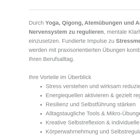
Durch
Yoga, Qigong, Atemübungen und A
Nervensystem zu regulieren
, mentale Kla
einzusetzen. Fundierte Impulse zu
Stressme
werden mit praxisorientierten Übungen kombin
Ihren Berufsalltag.
Ihre Vorteile im Überblick
Stress verstehen und wirksam reduzi
Energiequellen aktivieren & gezielt r
Resilienz und Selbstführung stärken
Alltagstaugliche Tools & Mikro-Übung
Kreative Selbstreflexion & individuell
Körperwahrnehmung und Selbstregula