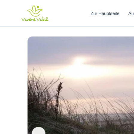
Zum
Inhalt
Zur Hauptseite
Au
springen