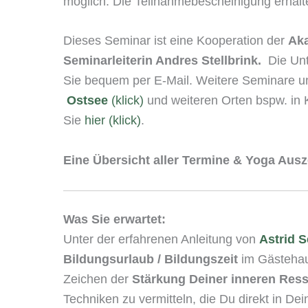
möglich. Die Teilnahmebescheinigung erhal
Dieses Seminar ist eine Kooperation der
Aka
Seminarleiterin Andres Stellbrink.
Die Unte
Sie bequem per E-Mail. Weitere Seminare u
Ostsee
(klick)
und weiteren Orten bspw. in 
Sie
hier (klick)
.
Eine Übersicht aller Termine & Yoga Ausz
Was Sie erwartet:
Unter der erfahrenen Anleitung von
Astrid S
Bildungsurlaub / Bildungszeit
im Gästehaus
Zeichen der
Stärkung Deiner inneren Res
Techniken zu vermitteln, die Du direkt in Dei