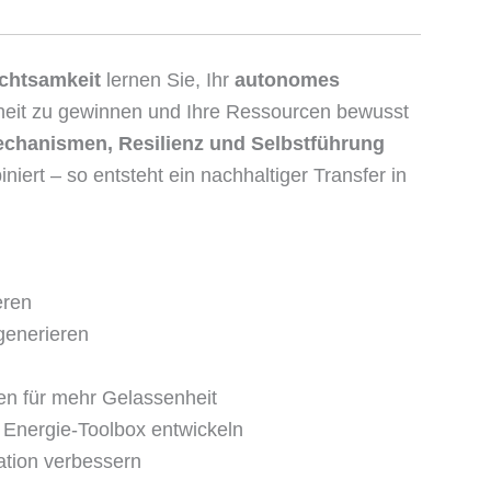
chtsamkeit
lernen Sie, Ihr
autonomes
rheit zu gewinnen und Ihre Ressourcen bewusst
chanismen, Resilienz und Selbstführung
iert – so entsteht ein nachhaltiger Transfer in
eren
egenerieren
en für mehr Gelassenheit
e Energie-Toolbox entwickeln
tion verbessern