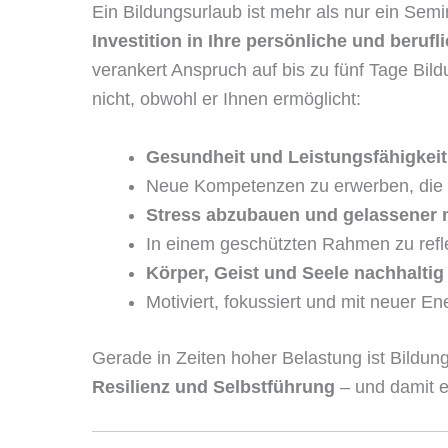
Ein Bildungsurlaub ist mehr als nur ein Semin
Investition in Ihre persönliche und beruf
verankert Anspruch auf bis zu fünf Tage Bild
nicht, obwohl er Ihnen ermöglicht:
Gesundheit und Leistungsfähigkeit 
Neue Kompetenzen zu erwerben, die i
Stress abzubauen und gelassener
In einem geschützten Rahmen zu refl
Körper, Geist und Seele nachhaltig
Motiviert, fokussiert und mit neuer E
Gerade in Zeiten hoher Belastung ist Bildun
Resilienz und Selbstführung
– und damit e