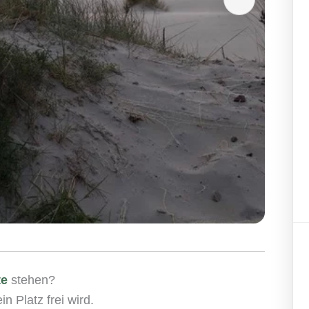
te
stehen?
n Platz frei wird.