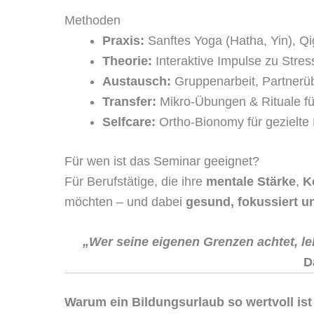
Methoden
Praxis:
Sanftes Yoga (Hatha, Yin), Qi
Theorie:
Interaktive Impulse zu Stre
Austausch:
Gruppenarbeit, Partnerü
Transfer:
Mikro-Übungen & Rituale fü
Selfcare:
Ortho-Bionomy für gezielte
Für wen ist das Seminar geeignet?
Für Berufstätige, die ihre
mentale Stärke
,
K
möchten – und dabei
gesund, fokussiert un
„Wer seine eigenen Grenzen achtet, leb
D
Warum ein Bildungsurlaub so wertvoll ist