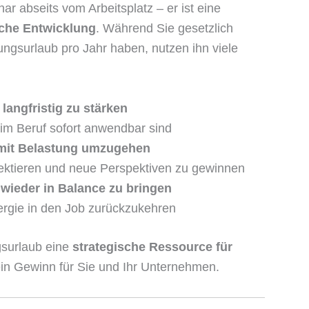
ar abseits vom Arbeitsplatz – er ist eine
liche Entwicklung
. Während Sie gesetzlich
ungsurlaub pro Jahr haben, nutzen ihn viele
langfristig zu stärken
m Beruf sofort anwendbar sind
 mit Belastung umzugehen
ektieren und neue Perspektiven zu gewinnen
 wieder in Balance zu bringen
nergie in den Job zurückzukehren
gsurlaub eine
strategische Ressource für
in Gewinn für Sie und Ihr Unternehmen.