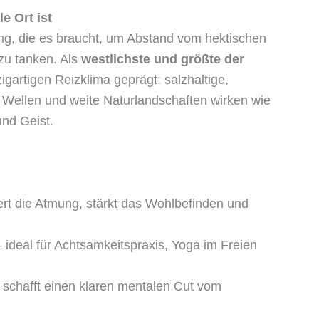
e Ort ist
g, die es braucht, um Abstand vom hektischen
zu tanken. Als
westlichste und größte der
igartigen Reizklima geprägt: salzhaltige,
 Wellen und weite Naturlandschaften wirken wie
und Geist.
ert die Atmung, stärkt das Wohlbefinden und
 ideal für Achtsamkeitspraxis, Yoga im Freien
 schafft einen klaren mentalen Cut vom