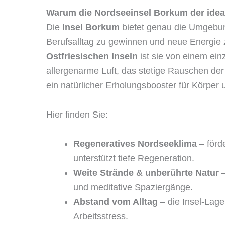
Warum die Nordseeinsel Borkum der ideal
Die
Insel Borkum
bietet genau die Umgebun
Berufsalltag zu gewinnen und neue Energie 
Ostfriesischen Inseln
ist sie von einem einz
allergenarme Luft, das stetige Rauschen der
ein natürlicher Erholungsbooster für Körper 
Hier finden Sie:
Regeneratives Nordseeklima
– förd
unterstützt tiefe Regeneration.
Weite Strände & unberührte Natur
–
und meditative Spaziergänge.
Abstand vom Alltag
– die Insel-Lage
Arbeitsstress.