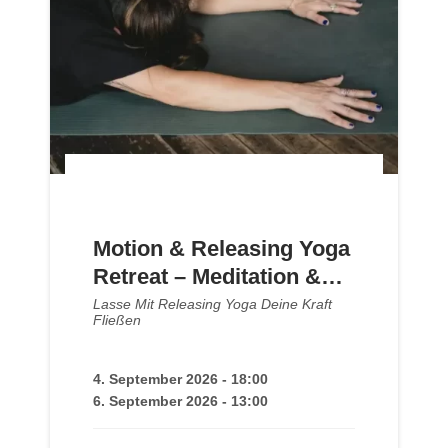
Motion & Releasing Yoga
Retreat – Meditation &
Relax im Kloster
Lasse Mit Releasing Yoga Deine Kraft
Fließen
4. September 2026 - 18:00
6. September 2026 - 13:00