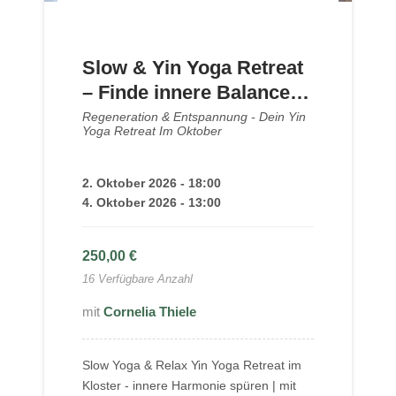
Slow & Yin Yoga Retreat
– Finde innere Balance
durch Meditation &
Regeneration & Entspannung - Dein Yin
Yoga Retreat Im Oktober
Achtsamkeit
2. Oktober 2026 - 18:00
4. Oktober 2026 - 13:00
250,00
€
16 Verfügbare Anzahl
Cornelia Thiele
Slow Yoga & Relax Yin Yoga Retreat im
Kloster - innere Harmonie spüren | mit