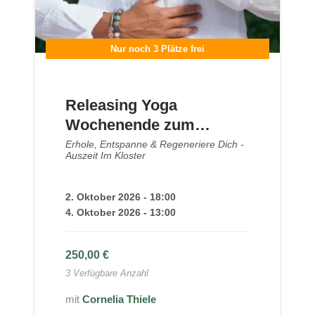
Nur noch 3 Plätze frei
Releasing Yoga
Wochenende zum
Loslassen · Kloster
Erhole, Entspanne & Regeneriere Dich -
Auszeit Im Kloster
Steinfeld Okt 2026
2. Oktober 2026 - 18:00
4. Oktober 2026 - 13:00
250,00
€
3 Verfügbare Anzahl
Cornelia Thiele