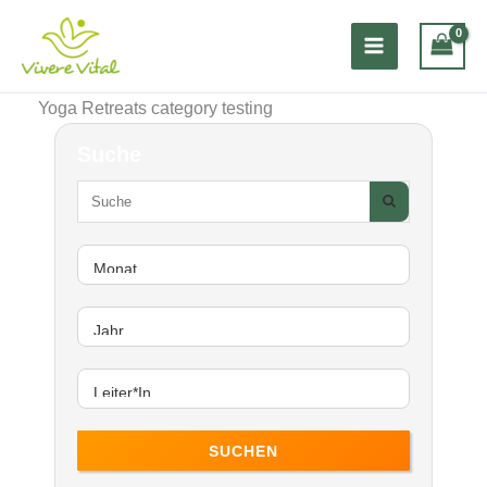
Zum
Inhalt
springen
Yoga Retreats category testing
Suche
SUCHEN