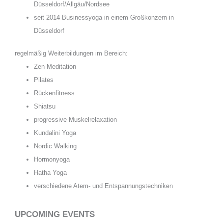
Düsseldorf/Allgäu/Nordsee
seit 2014 Businessyoga in einem Großkonzern in
Düsseldorf
regelmäßig Weiterbildungen im Bereich:
Zen Meditation
Pilates
Rückenfitness
Shiatsu
progressive Muskelrelaxation
Kundalini Yoga
Nordic Walking
Hormonyoga
Hatha Yoga
verschiedene Atem- und Entspannungstechniken
UPCOMING EVENTS