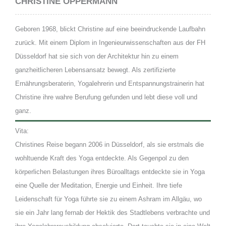
CHRISTINE OPPERMANN
Geboren 1968, blickt Christine auf eine beeindruckende Laufbahn
zurück. Mit einem Diplom in Ingenieurwissenschaften aus der FH
Düsseldorf hat sie sich von der Architektur hin zu einem
ganzheitlicheren Lebensansatz bewegt. Als zertifizierte
Ernährungsberaterin, Yogalehrerin und Entspannungstrainerin hat
Christine ihre wahre Berufung gefunden und lebt diese voll und
ganz.
Vita:
Christines Reise begann 2006 in Düsseldorf, als sie erstmals die
wohltuende Kraft des Yoga entdeckte. Als Gegenpol zu den
körperlichen Belastungen ihres Büroalltags entdeckte sie in Yoga
eine Quelle der Meditation, Energie und Einheit. Ihre tiefe
Leidenschaft für Yoga führte sie zu einem Ashram im Allgäu, wo
sie ein Jahr lang fernab der Hektik des Stadtlebens verbrachte und