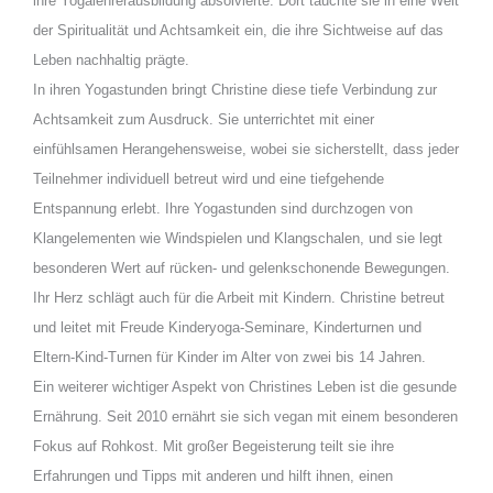
ihre Yogalehrerausbildung absolvierte. Dort tauchte sie in eine Welt
der Spiritualität und Achtsamkeit ein, die ihre Sichtweise auf das
Leben nachhaltig prägte.
In ihren Yogastunden bringt Christine diese tiefe Verbindung zur
Achtsamkeit zum Ausdruck. Sie unterrichtet mit einer
einfühlsamen Herangehensweise, wobei sie sicherstellt, dass jeder
Teilnehmer individuell betreut wird und eine tiefgehende
Entspannung erlebt. Ihre Yogastunden sind durchzogen von
Klangelementen wie Windspielen und Klangschalen, und sie legt
besonderen Wert auf rücken- und gelenkschonende Bewegungen.
Ihr Herz schlägt auch für die Arbeit mit Kindern. Christine betreut
und leitet mit Freude Kinderyoga-Seminare, Kinderturnen und
Eltern-Kind-Turnen für Kinder im Alter von zwei bis 14 Jahren.
Ein weiterer wichtiger Aspekt von Christines Leben ist die gesunde
Ernährung. Seit 2010 ernährt sie sich vegan mit einem besonderen
Fokus auf Rohkost. Mit großer Begeisterung teilt sie ihre
Erfahrungen und Tipps mit anderen und hilft ihnen, einen