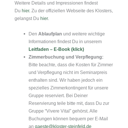
Weitere Details und Impressionen findest
Du
hier.
Zu der offiziellen Webseite des Klosters,
gelangst Du
hier
.
Den
Ablaufplan
und weitere wichtige
Informationen findest Du in unserem
Leitfaden –
E-Book (klick)
Zimmerbuchung und Verpflegung:
Bitte beachte, dass die Kosten für Zimmer
und Verpflegung nicht im Seminarpreis
enthalten sind. Wir haben jedoch ein
spezielles Zimmerkontingent für unsere
Gruppe reserviert. Bei Deiner
Reservierung teile bitte mit, dass Du zur
Gruppe “Vivere Vital” gehörst. Alle
Buchungen können bequem per E-Mail
an
gaeste@kloster-steinfeld.de