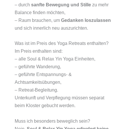
– durch
sanfte Bewegung und Stille
zu mehr
Balance finden möchten,
– Raum brauchen, um
Gedanken loszulassen
und sich innerlich neu auszurichten.
Was ist im Preis des Yoga Retreats enthalten?
Im Preis enthalten sind:
– alle Soul & Relax Yin Yoga Einheiten,
– geführte Wanderung,
– geführte Entspannungs- &
Achtsamkeitsübungen,
– Retreat-Begleitung.
Unterkunft und Verpflegung müssen separat
beim Kloster gebucht werden.
Muss ich besonders beweglich sein?
Nein.
Soul & Relax Yin Yoga erfordert keine