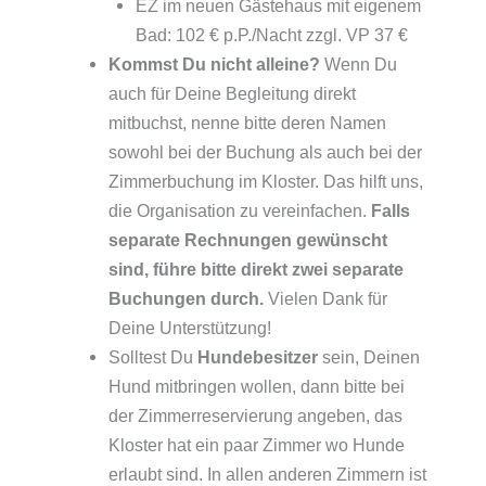
EZ im neuen Gästehaus mit eigenem
Bad: 102 € p.P./Nacht zzgl. VP 37 €
Kommst Du nicht alleine?
Wenn Du
auch für Deine Begleitung direkt
mitbuchst, nenne bitte deren Namen
sowohl bei der Buchung als auch bei der
Zimmerbuchung im Kloster. Das hilft uns,
die Organisation zu vereinfachen.
Falls
separate Rechnungen gewünscht
sind, führe bitte direkt zwei separate
Buchungen durch.
Vielen Dank für
Deine Unterstützung!
Solltest Du
Hundebesitzer
sein, Deinen
Hund mitbringen wollen, dann bitte bei
der Zimmerreservierung angeben, das
Kloster hat ein paar Zimmer wo Hunde
erlaubt sind. In allen anderen Zimmern ist