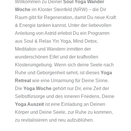
Willkommen zu Deiner
Soul
Yoga Wander
2026
Woche
im Kloster Steinfeld (NRW) – die Dir
Menge
Raum gibt für Regeneration, damit Du neue Kraft
& Energie tanken kannst. Unter der liebevollen
Anleitung von Astrid erlebst Du ein Programm
aus Soul & Relax Yin Yoga, Mind Detox,
Meditation und Wandern inmitten der
wunderschönen Eifel und der kraftvollen
Klosterumgebung. Wenn sich deine Seele nach
Ruhe und Geborgenheit sehnt, ist dieses
Yoga
Retreat
wie eine Umarmung für Deine Sinne.
Die
Yoga Woche
gehört nur Dir, eine Zeit der
Selbstfürsorge und des inneren Friedens. Deine
Yoga Auszeit
ist eine Einladung an Deinen
Körper und Deine Seele, zur Ruhe zu kommen,
zu revitalisieren und neu aufzublühen.