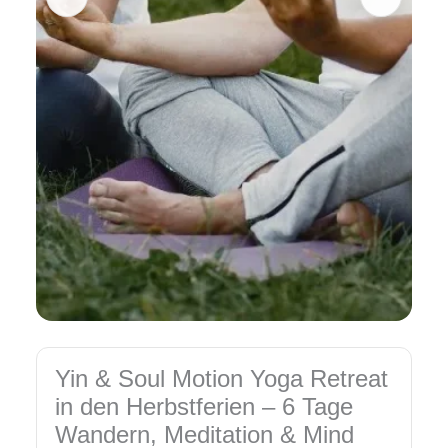
|
18.-23.
Oktober
2026
Menge
Yin & Soul Motion Yoga Retreat
in den Herbstferien – 6 Tage
Wandern, Meditation & Mind