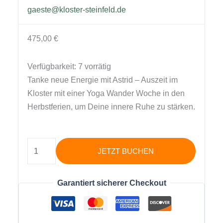
gaeste@kloster-steinfeld.de
475,00
€
Verfügbarkeit:
7 vorrätig
Tanke neue Energie mit Astrid – Auszeit im
Kloster mit einer Yoga Wander Woche in den
Herbstferien, um Deine innere Ruhe zu stärken.
Yin
JETZT BUCHEN
&
Soul
Garantiert sicherer Checkout
Motion
Yoga
Retreat