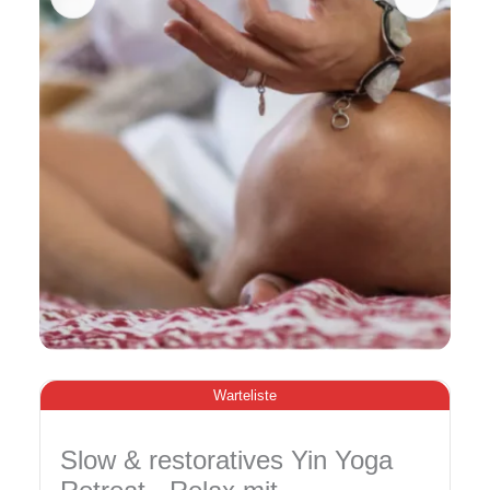
Warteliste
Slow & restoratives Yin Yoga