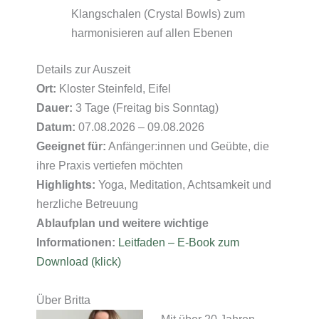
Klangschalen (Crystal Bowls) zum
harmonisieren auf allen Ebenen
Details zur Auszeit
Ort:
Kloster Steinfeld, Eifel
Dauer:
3 Tage (Freitag bis Sonntag)
Datum:
07.08.2026 – 09.08.2026
Geeignet für:
Anfänger:innen und Geübte, die
ihre Praxis vertiefen möchten
Highlights:
Yoga, Meditation, Achtsamkeit und
herzliche Betreuung
Ablaufplan und weitere wichtige
Informationen:
Leitfaden – E-Book zum
Download (klick)
Über Britta
Mit über 20 Jahren