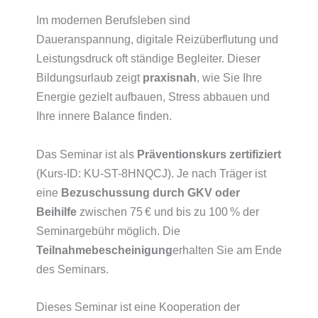
Im modernen Berufsleben sind
Daueranspannung, digitale Reizüberflutung und
Leistungsdruck oft ständige Begleiter. Dieser
Bildungsurlaub zeigt
praxisnah
, wie Sie Ihre
Energie gezielt aufbauen, Stress abbauen und
Ihre innere Balance finden.
Das Seminar ist als
Präventionskurs zertifiziert
(Kurs-ID: KU-ST-8HNQCJ). Je nach Träger ist
eine
Bezuschussung durch GKV oder
Beihilfe
zwischen 75 € und bis zu 100 % der
Seminargebühr möglich. Die
Teilnahmebescheinigung
erhalten Sie am Ende
des Seminars.
Dieses Seminar ist eine Kooperation der