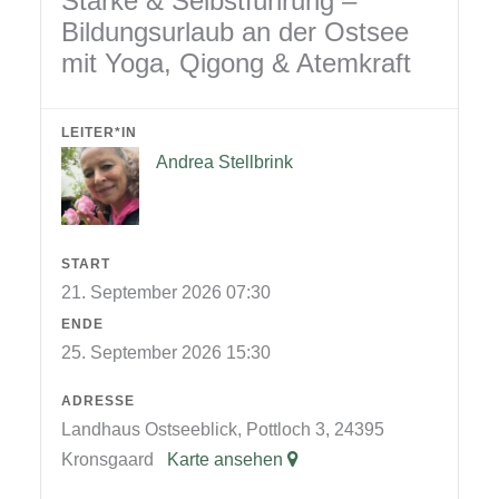
Stärke & Selbstführung –
Bildungsurlaub an der Ostsee
mit Yoga, Qigong & Atemkraft
LEITER*IN
Andrea Stellbrink
START
21. September 2026 07:30
ENDE
25. September 2026 15:30
ADRESSE
Landhaus Ostseeblick, Pottloch 3, 24395
Kronsgaard
Karte ansehen