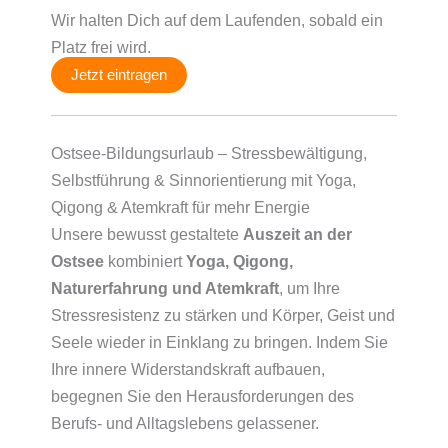
Wir halten Dich auf dem Laufenden, sobald ein
Platz frei wird.
Jetzt eintragen
Ostsee-Bildungsurlaub – Stressbewältigung,
Selbstführung & Sinnorientierung mit Yoga,
Qigong & Atemkraft für mehr Energie
Unsere bewusst gestaltete
Auszeit an der
Ostsee
kombiniert
Yoga, Qigong,
Naturerfahrung und Atemkraft
, um Ihre
Stressresistenz zu stärken und Körper, Geist und
Seele wieder in Einklang zu bringen. Indem Sie
Ihre innere Widerstandskraft aufbauen,
begegnen Sie den Herausforderungen des
Berufs- und Alltagslebens gelassener.