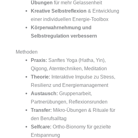
Übungen
für mehr Gelassenheit
Kreative Selbstreflexion
& Entwicklung
einer individuellen Energie-Toolbox
Körperwahrnehmung und
Selbstregulation verbessern
Methoden
Praxis:
Sanftes Yoga (Hatha, Yin),
Qigong, Atemtechniken, Meditation
Theorie:
Interaktive Impulse zu Stress,
Resilienz und Energiemanagement
Austausch:
Gruppenarbeit,
Partnerübungen, Reflexionsrunden
Transfer:
Mikro-Übungen & Rituale für
den Berufsalltag
Selfcare:
Ortho-Bionomy für gezielte
Entspannung