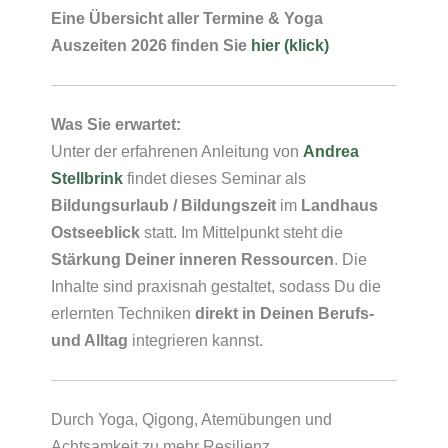
Eine Übersicht aller Termine & Yoga
Auszeiten 2026 finden Sie
hier (klick)
Was Sie erwartet:
Unter der erfahrenen Anleitung von
Andrea
Stellbrink
findet dieses Seminar als
Bildungsurlaub / Bildungszeit
im
Landhaus
Ostseeblick
statt. Im Mittelpunkt steht die
Stärkung Deiner inneren Ressourcen
. Die
Inhalte sind praxisnah gestaltet, sodass Du die
erlernten Techniken
direkt in Deinen Berufs-
und Alltag
integrieren kannst.
Durch Yoga, Qigong, Atemübungen und
Achtsamkeit zu mehr Resilienz