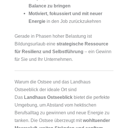
Balance zu bringen
Motiviert, fokussiert und mit neuer
Energie
in den Job zurückzukehren
Gerade in Phasen hoher Belastung ist
Bildungsurlaub eine
strategische Ressource
für Resilienz und Selbstführung
– ein Gewinn
für Sie und Ihr Unternehmen.
Warum die Ostsee und das Landhaus
Ostseeblick der ideale Ort sind
Das
Landhaus Ostseeblick
bietet die perfekte
Umgebung, um Abstand vom hektischen
Berufsalltag zu gewinnen und neue Energie zu
tanken. Die Ostsee überzeugt mit
wohltuender
Meeresluft, weiten Stränden und sanftem