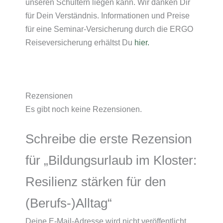
unseren Schultern liegen kann. Wir danken Dir
für Dein Verständnis. Informationen und Preise
für eine Seminar-Versicherung durch die ERGO
Reiseversicherung erhältst Du
hier.
Rezensionen
Es gibt noch keine Rezensionen.
Schreibe die erste Rezension
für „Bildungsurlaub im Kloster:
Resilienz stärken für den
(Berufs-)Alltag“
Deine E-Mail-Adresse wird nicht veröffentlicht.