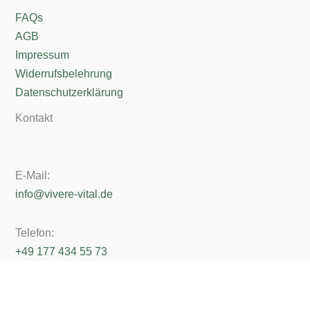
FAQs
AGB
Impressum
Widerrufsbelehrung
Datenschutzerklärung
Kontakt
E-Mail:
info@vivere-vital.de
Telefon:
+49 177 434 55 73
Erreichbarkeit:
Mo - Freitag von 10 - 13 Uhr