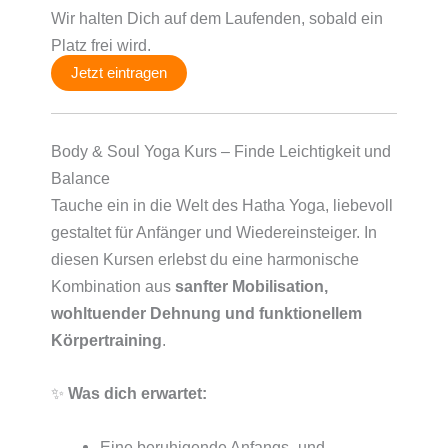
Wir halten Dich auf dem Laufenden, sobald ein
Platz frei wird.
Jetzt eintragen
Body & Soul Yoga Kurs – Finde Leichtigkeit und
Balance
Tauche ein in die Welt des Hatha Yoga, liebevoll
gestaltet für Anfänger und Wiedereinsteiger. In
diesen Kursen erlebst du eine harmonische
Kombination aus
sanfter Mobilisation,
wohltuender Dehnung und funktionellem
Körpertraining
.
✨
Was dich erwartet:
Eine beruhigende Anfangs- und