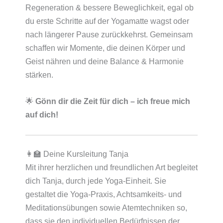
Regeneration & bessere Beweglichkeit, egal ob
du erste Schritte auf der Yogamatte wagst oder
nach längerer Pause zurückkehrst. Gemeinsam
schaffen wir Momente, die deinen Körper und
Geist nähren und deine Balance & Harmonie
stärken.
🌟
Gönn dir die Zeit für dich – ich freue mich
auf dich!
👩‍🏫 Deine Kursleitung Tanja
Mit ihrer herzlichen und freundlichen Art begleitet
dich Tanja, durch jede Yoga-Einheit. Sie
gestaltet die Yoga-Praxis, Achtsamkeits- und
Meditationsübungen sowie Atemtechniken so,
dass sie den individuellen Bedürfnissen der