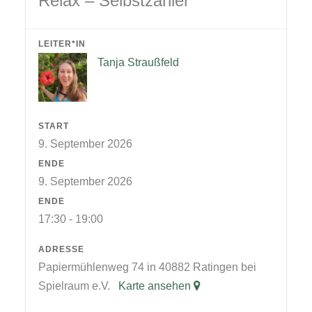
Relax – Selbstzahler
LEITER*IN
Tanja Straußfeld
START
9. September 2026
ENDE
9. September 2026
ENDE
17:30 - 19:00
ADRESSE
Papiermühlenweg 74 in 40882 Ratingen bei
Spielraum e.V.
Karte ansehen