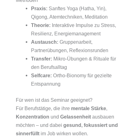
Praxis:
Sanftes Yoga (Hatha, Yin),
Qigong, Atemtechniken, Meditation
Theorie:
Interaktive Impulse zu Stress,
Resilienz, Energiemanagement
Austausch:
Gruppenarbeit,
Partnerübungen, Reflexionsrunden
Transfer:
Mikro-Übungen & Rituale für
den Berufsalltag
Selfcare:
Ortho-Bionomy für gezielte
Entspannung
Für wen ist das Seminar geeignet?
Für Berufstätige, die ihre
mentale Stärke
,
Konzentration
und
Gelassenheit
ausbauen
möchten – und dabei
gesund, fokussiert und
sinnerfüllt
im Job wirken wollen.