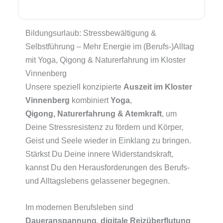
Bildungsurlaub: Stressbewältigung &
Selbstführung – Mehr Energie im (Berufs-)Alltag
mit Yoga, Qigong & Naturerfahrung im Kloster
Vinnenberg
Unsere speziell konzipierte
Auszeit im Kloster
Vinnenberg
kombiniert
Yoga
,
Qigong,
Naturerfahrung & Atemkraft
, um
Deine Stressresistenz zu fördern und Körper,
Geist und Seele wieder in Einklang zu bringen.
Stärkst Du Deine innere Widerstandskraft,
kannst Du den Herausforderungen des Berufs-
und Alltagslebens gelassener begegnen.
Im modernen Berufsleben sind
Daueranspannung, digitale Reizüberflutung