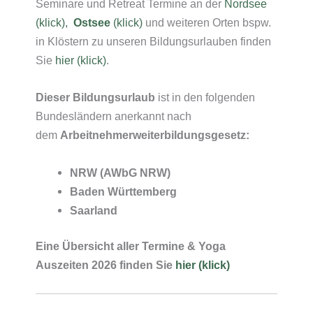
Seminare und Retreat Termine an der
Nordsee
(klick),
Ostsee
(klick)
und weiteren Orten bspw.
in Klöstern zu unseren Bildungsurlauben finden
Sie
hier (klick)
.
Dieser Bildungsurlaub
ist in den folgenden
Bundesländern anerkannt nach
dem
Arbeitnehmerweiterbildungsgesetz:
NRW (AWbG NRW)
Baden Württemberg
Saarland
Eine Übersicht aller Termine & Yoga
Auszeiten 2026 finden Sie
hier (klick)