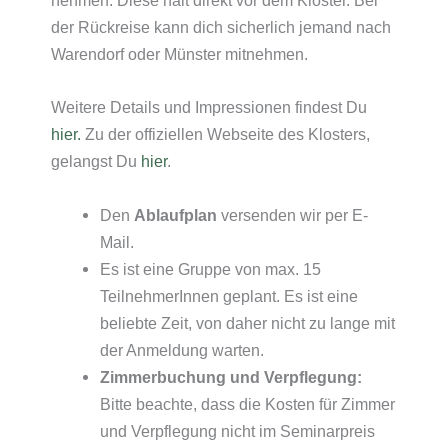
nehmen. Diese hält direkt vor dem Kloster. Bei
der Rückreise kann dich sicherlich jemand nach
Warendorf oder Münster mitnehmen.
Weitere Details und Impressionen findest Du
hier.
Zu der offiziellen Webseite des Klosters,
gelangst Du
hier
.
Den
Ablaufplan
versenden wir per E-
Mail.
Es ist eine Gruppe von max. 15
TeilnehmerInnen geplant. Es ist eine
beliebte Zeit, von daher nicht zu lange mit
der Anmeldung warten.
Zimmerbuchung und Verpflegung:
Bitte beachte, dass die Kosten für Zimmer
und Verpflegung nicht im Seminarpreis