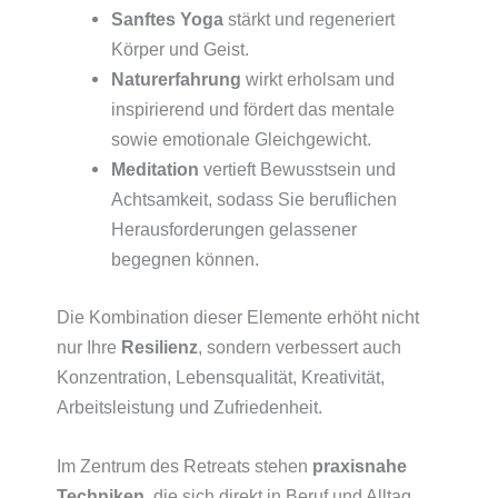
Sanftes Yoga
stärkt und regeneriert
Körper und Geist.
Naturerfahrung
wirkt erholsam und
inspirierend und fördert das mentale
sowie emotionale Gleichgewicht.
Meditation
vertieft Bewusstsein und
Achtsamkeit, sodass Sie beruflichen
Herausforderungen gelassener
begegnen können.
Die Kombination dieser Elemente erhöht nicht
nur Ihre
Resilienz
, sondern verbessert auch
Konzentration, Lebensqualität, Kreativität,
Arbeitsleistung und Zufriedenheit.
Im Zentrum des Retreats stehen
praxisnahe
Techniken
, die sich direkt in Beruf und Alltag