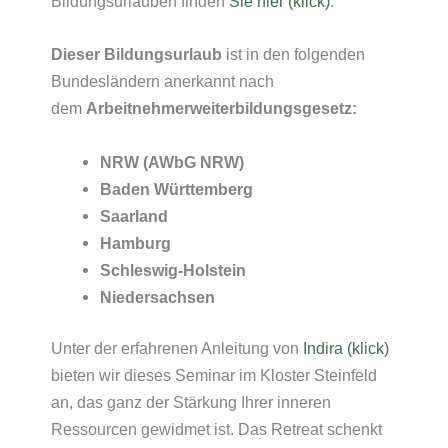
Bildungsurlauben finden
Sie hier (klick)
.
Dieser Bildungsurlaub
ist in den folgenden
Bundesländern anerkannt nach
dem
Arbeitnehmerweiterbildungsgesetz:
NRW (AWbG NRW)
Baden Württemberg
Saarland
Hamburg
Schleswig-Holstein
Niedersachsen
Unter der erfahrenen Anleitung von
Indira (klick)
bieten wir dieses Seminar im Kloster Steinfeld
an, das ganz der Stärkung Ihrer inneren
Ressourcen gewidmet ist. Das Retreat schenkt