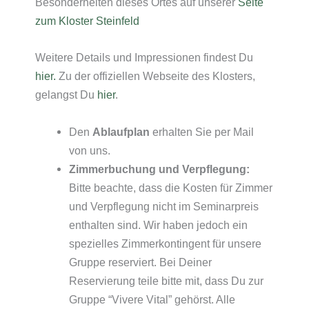
Besonderheiten dieses Ortes auf unserer
Seite
zum Kloster Steinfeld
Weitere Details und Impressionen findest Du
hier.
Zu der offiziellen Webseite des Klosters,
gelangst Du
hier
.
Den
Ablaufplan
erhalten Sie per Mail
von uns.
Zimmerbuchung und Verpflegung:
Bitte beachte, dass die Kosten für Zimmer
und Verpflegung nicht im Seminarpreis
enthalten sind. Wir haben jedoch ein
spezielles Zimmerkontingent für unsere
Gruppe reserviert. Bei Deiner
Reservierung teile bitte mit, dass Du zur
Gruppe “Vivere Vital” gehörst. Alle