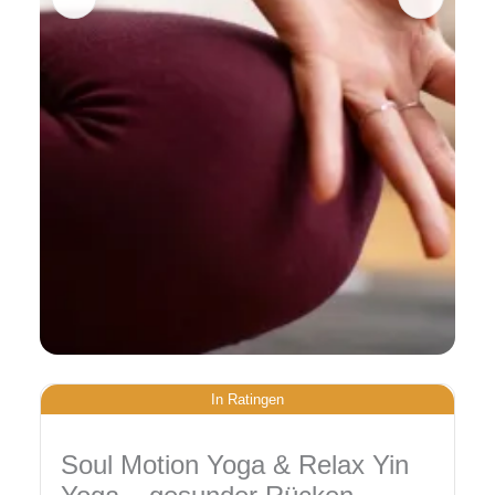
In Ratingen
Soul Motion Yoga & Relax Yin