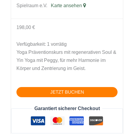
Spielraum e.V.
Karte ansehen
198,00
€
Verfügbarkeit:
1 vorrätig
Yoga Präventionskurs mit regenerativen Soul &
Yin Yoga mit Peggy, für mehr Harmonie im
Körper und Zentrierung im Geist.
Soul
JETZT BUCHEN
Motion
Yoga
Garantiert sicherer Checkout
&
Relax
Yin