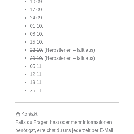
10.09.
17.09.
24.09.
01.10.
08.10.
15.10.
22.10.
(Herbstferien – fällt aus)
29.10.
(Herbstferien – fällt aus)
05.11.
12.11.
19.11.
26.11.
📩 Kontakt
Falls du Fragen hast oder mehr Informationen
benötigst, erreichst du uns jederzeit per E-Mail