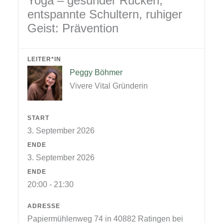
Yoga – gesunder Rücken,
entspannte Schultern, ruhiger
Geist: Prävention
LEITER*IN
Peggy Böhmer
Vivere Vital Gründerin
START
3. September 2026
ENDE
3. September 2026
ENDE
20:00 - 21:30
ADRESSE
Papiermühlenweg 74 in 40882 Ratingen bei