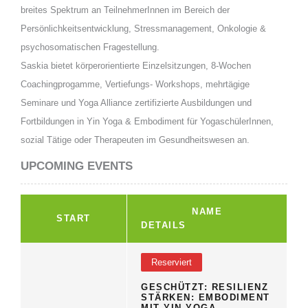
breites Spektrum an TeilnehmerInnen im Bereich der
Persönlichkeitsentwicklung, Stressmanagement, Onkologie &
psychosomatischen Fragestellung.
Saskia bietet körperorientierte Einzelsitzungen, 8-Wochen
Coachingprogamme, Vertiefungs- Workshops, mehrtägige
Seminare und Yoga Alliance zertifizierte Ausbildungen und
Fortbildungen in Yin Yoga & Embodiment für YogaschülerInnen,
sozial Tätige oder Therapeuten im Gesundheitswesen an.
UPCOMING EVENTS
NAME
START
DETAILS
Reserviert
GESCHÜTZT: RESILIENZ
STÄRKEN: EMBODIMENT
MIT YIN YOGA,