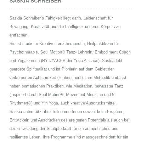
SASKIA SCHREIBER
Saskia Schreiber´s Fähigkeit liegt darin, Leidenschaft für
Bewegung, Kreativität und die Intelligenz unseres Körpers zu
entfachen.
Sie ist studierte Kreative Tanztherapeutin, Heilpraktikerin für
Psychotherapie, Soul Motion® Tanz- Lehrerin, Embodiment Coach
und Yogalehrerin (RYT/YACEP der Yoga Alliance). Saskia lebt
geerdete Spiritualität und ist Pionierin auf dem Gebiet der
verkörperten Achtsamkeit (Embodiment). Ihre Methodik umfasst
neben somatischen Praktiken, wie Meditation, bewusster Tanz
(inspiriert durch Soul Motion®, Movement Medicine und 5
Rhythmen®) und Yin Yoga, auch kreative Ausdrucksmittel.
Saskia unterstützt ihre TeilnehmerInnen sowohl beim Erspüren,
Entwickeln und Ausdrücken des ureigenen Potentials als auch bei
der Entwicklung der Schöpferkraft für ein authentisches und
resilientes Leben. Ihre Programme sind massgeschneidert für ein