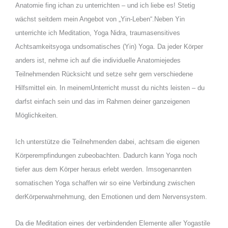
Anatomie fing ichan zu unterrichten – und ich liebe es! Stetig
wächst seitdem mein Angebot von „Yin-Leben“.Neben Yin
unterrichte ich Meditation, Yoga Nidra, traumasensitives
Achtsamkeitsyoga undsomatisches (Yin) Yoga. Da jeder Körper
anders ist, nehme ich auf die individuelle Anatomiejedes
Teilnehmenden Rücksicht und setze sehr gern verschiedene
Hilfsmittel ein. In meinemUnterricht musst du nichts leisten – du
darfst einfach sein und das im Rahmen deiner ganzeigenen
Möglichkeiten.
Ich unterstütze die Teilnehmenden dabei, achtsam die eigenen
Körperempfindungen zubeobachten. Dadurch kann Yoga noch
tiefer aus dem Körper heraus erlebt werden. Imsogenannten
somatischen Yoga schaffen wir so eine Verbindung zwischen
derKörperwahrnehmung, den Emotionen und dem Nervensystem.
Da die Meditation eines der verbindenden Elemente aller Yogastile