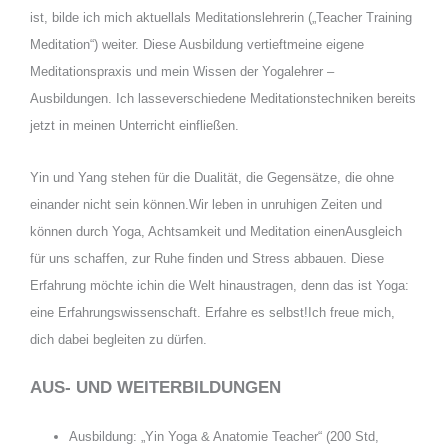
ist, bilde ich mich aktuellals Meditationslehrerin („Teacher Training
Meditation“) weiter. Diese Ausbildung vertieftmeine eigene
Meditationspraxis und mein Wissen der Yogalehrer –
Ausbildungen. Ich lasseverschiedene Meditationstechniken bereits
jetzt in meinen Unterricht einfließen.
Yin und Yang stehen für die Dualität, die Gegensätze, die ohne
einander nicht sein können.Wir leben in unruhigen Zeiten und
können durch Yoga, Achtsamkeit und Meditation einenAusgleich
für uns schaffen, zur Ruhe finden und Stress abbauen. Diese
Erfahrung möchte ichin die Welt hinaustragen, denn das ist Yoga:
eine Erfahrungswissenschaft. Erfahre es selbst!Ich freue mich,
dich dabei begleiten zu dürfen.
AUS- UND WEITERBILDUNGEN
Ausbildung: „Yin Yoga & Anatomie Teacher“ (200 Std,