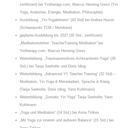
zertifiziert) bei Yintherapy.com, Marcus Henning Giess (Yin
Yoga, Anatomie, Energie, Meditation, Philosophie)
Ausbildung: „Yin-Yogalehrerin“ (43 Std) bei Andrea Huson
(Schwerpunkt TCM / Meridiane)
geplante Ausbildung bis 2027 (35 Std., zertifiziert):
„Meditationslehrer: TeacherTraining Meditation“ bei
Yintherapy.com, Marcus Henning Giess
Weiterbildung: „Traumasensitives Achtsamkeits-Yoga“ (28
Std.) bei Tanja Seehofer und Doris Iding
Weiterbildung: „Advanced YY Teacher Training“ (32 Std) –
Meditation, Yin Yoga & Mentalarbeit, Sprache & Klang
(Tanja Seehofer, Doris Iding, Yann Kuhlmann)
Weiterbildung: „Somatic Yin Yoga“ Tanja Seehofer, Yann
Kuhlmann
„Yoga und Meditation“ (14 Std.) bei Anna Trökes
„Mit Yoga zur inneren und äußeren Balance“ (15 Std.) bei
Anna Trökes