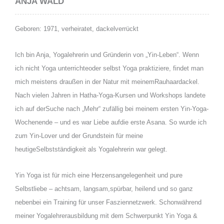
ANJA WALD
Geboren: 1971, verheiratet, dackelverrückt
Ich bin Anja, Yogalehrerin und Gründerin von „Yin-Leben“. Wenn
ich nicht Yoga unterrichteoder selbst Yoga praktiziere, findet man
mich meistens draußen in der Natur mit meinemRauhaardackel.
Nach vielen Jahren in Hatha-Yoga-Kursen und Workshops landete
ich auf derSuche nach „Mehr“ zufällig bei meinem ersten Yin-Yoga-
Wochenende – und es war Liebe aufdie erste Asana. So wurde ich
zum Yin-Lover und der Grundstein für meine
heutigeSelbstständigkeit als Yogalehrerin war gelegt.
Yin Yoga ist für mich eine Herzensangelegenheit und pure
Selbstliebe – achtsam, langsam,spürbar, heilend und so ganz
nebenbei ein Training für unser Fasziennetzwerk. Schonwährend
meiner Yogalehrerausbildung mit dem Schwerpunkt Yin Yoga &