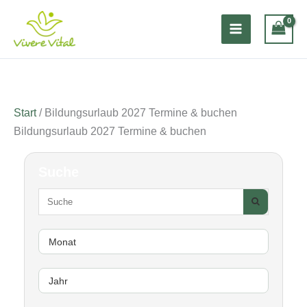
Zum
Inhalt
springen
Start
/ Bildungsurlaub 2027 Termine & buchen
Bildungsurlaub 2027 Termine & buchen
Suche