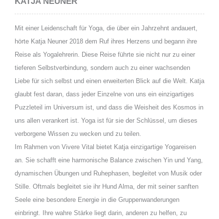
KATJA NEUNER
Mit einer Leidenschaft für Yoga, die über ein Jahrzehnt andauert,
hörte Katja Neuner 2018 dem Ruf ihres Herzens und begann ihre
Reise als Yogalehrerin. Diese Reise führte sie nicht nur zu einer
tieferen Selbstverbindung, sondern auch zu einer wachsenden
Liebe für sich selbst und einen erweiterten Blick auf die Welt. Katja
glaubt fest daran, dass jeder Einzelne von uns ein einzigartiges
Puzzleteil im Universum ist, und dass die Weisheit des Kosmos in
uns allen verankert ist. Yoga ist für sie der Schlüssel, um dieses
verborgene Wissen zu wecken und zu teilen.
Im Rahmen von Vivere Vital bietet Katja einzigartige Yogareisen
an. Sie schafft eine harmonische Balance zwischen Yin und Yang,
dynamischen Übungen und Ruhephasen, begleitet von Musik oder
Stille. Oftmals begleitet sie ihr Hund Alma, der mit seiner sanften
Seele eine besondere Energie in die Gruppenwanderungen
einbringt. Ihre wahre Stärke liegt darin, anderen zu helfen, zu